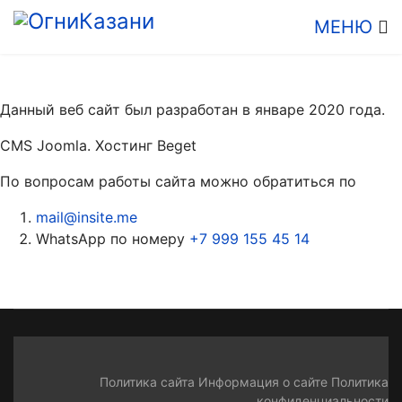
МЕНЮ
Данный веб сайт был разработан в январе 2020 года.
CMS Joomla. Хостинг Beget
По вопросам работы сайта можно обратиться по
mail@insite.me
WhatsApp по номеру
+7 999 155 45 14
Политика сайта
Информация о сайте
Политика
конфиденциальности