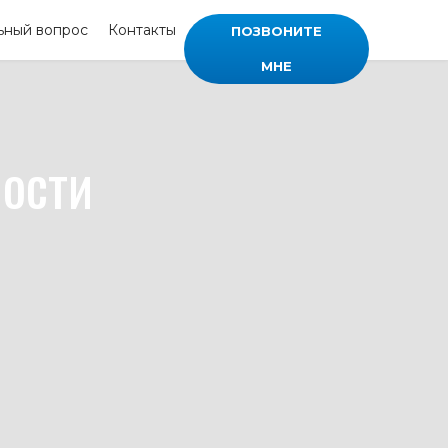
ьный вопрос
Контакты
ПОЗВОНИТЕ
МНЕ
ости